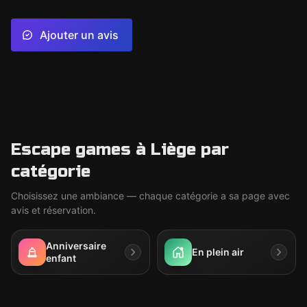
Ajouter un avis
Escape games à Liège par
catégorie
Choisissez une ambiance — chaque catégorie a sa page avec
avis et réservation.
Anniversaire
En plein air
enfant