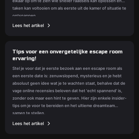
elkaar op om te zien wie sneller raadsels kan oplossen en
taken kan voltooien om als eerste uit de kamer of situatie te
ontsnappen.
Lees het artikel
Tips voor een onvergetelijke escape room
ervaring!
Stel je voor dat je eerste bezoek aan een escape room als
een eerste date is: zenuwslopend, mysterieus en je hebt
absoluut geen idee wat je te wachten staat, behalve dat de
vage online recensies beloven dat het 'echt spannend' is,
zonder ook maar een hint te geven. Hier zijn enkele insider-
tips om je voor te bereiden en het ultieme dreamteam
samen te stellen.
Lees het artikel