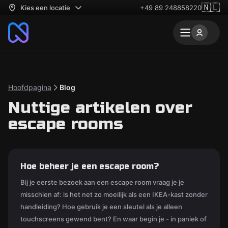
🇳🇱
Kies een locatie
+49 89 248858220
Hoofdpagina
Blog
Nuttige artikelen over
escape rooms
Hoe beheer je een escape room?
Bij je eerste bezoek aan een escape room vraag je je
misschien af: is het net zo moeilijk als een IKEA-kast zonder
handleiding? Hoe gebruik je een sleutel als je alleen
touchscreens gewend bent? En waar begin je - in paniek of