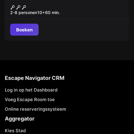
Escape room
Le piège
2-8 personen
10
+
60
min.
Boeken
Escape Navigator CRM
Log in op het Dashboard
Voeg Escape Room toe
Online reserveringssysteem
Aggregator
Kies Stad