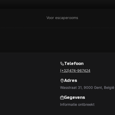
Voor escaperooms
Telefoon
(+32)474-967424
Adres
Wasstraat 31, 9000 Gent, België
Gegevens
Informatie ontbreekt