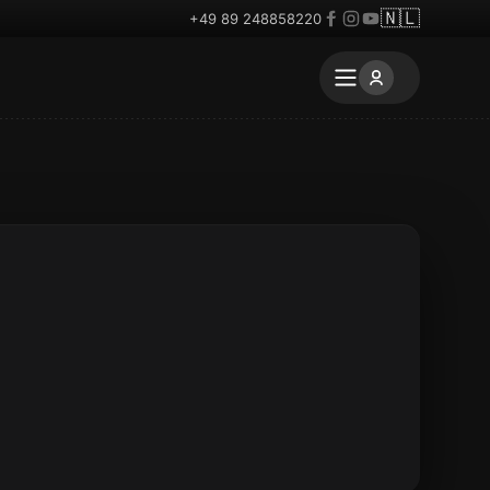
🇳🇱
+49 89 248858220