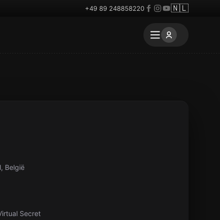
🇳🇱
+49 89 248858220
, België
irtual Secret