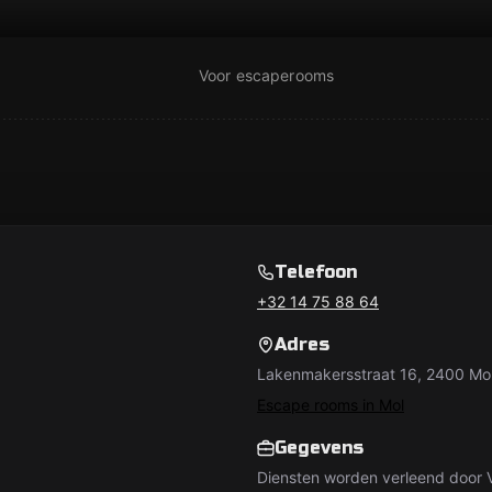
Voor escaperooms
Telefoon
+32 14 75 88 64
Adres
Lakenmakersstraat 16, 2400 Mol
Escape rooms in Mol
Gegevens
Diensten worden verleend door V