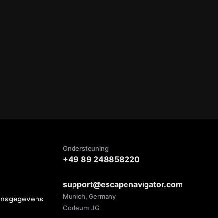
Ondersteuning
+49 89 248858220
support@escapenavigator.com
Munich, Germany
oonsgegevens
Codeum UG