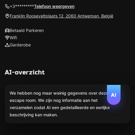
+3*********
Telefoon weergeven
Franklin Rooseveltplaats 12, 2060 Antwerpen, België
Betaald Parkeren
Wifi
Garderobe
AI-overzicht
We hebben nog maar weinig gegevens over deze
AI
escape room. We zijn nog informatie aan het
verzamelen zodat AI een gedetailleerde en eerlijke
beschrijving kan maken.