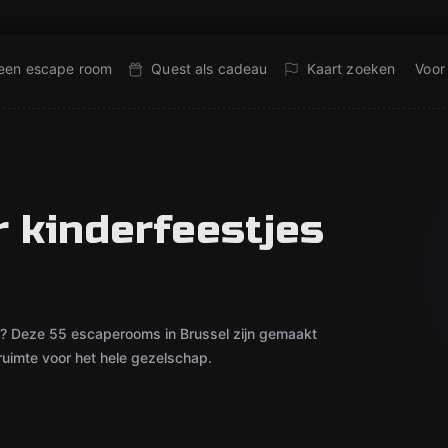
 een escape room
Quest als cadeau
Kaart zoeken
Voor
 kinderfeestjes
t? Deze 55 escaperooms in Brussel zijn gemaakt
uimte voor het hele gezelschap.