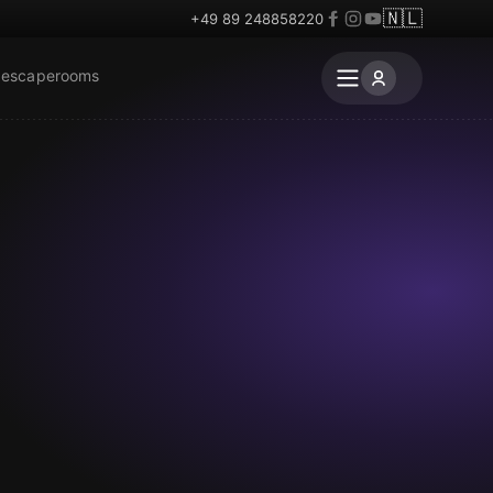
🇳🇱
+49 89 248858220
 escaperooms