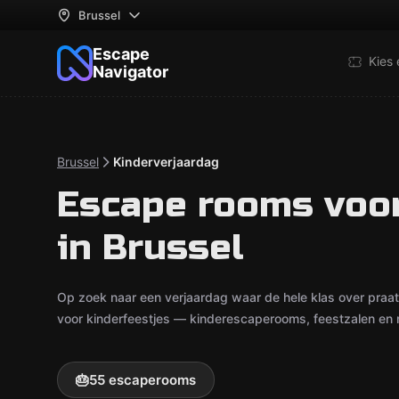
Brussel
Escape
Kies
Navigator
Brussel
Kinderverjaardag
Escape rooms voor
in Brussel
Op zoek naar een verjaardag waar de hele klas over praa
voor kinderfeestjes — kinderescaperooms, feestzalen en r
🎂
55 escaperooms