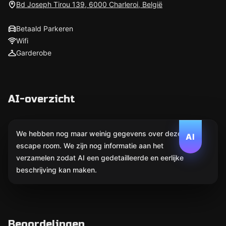
Bd Joseph Tirou 139, 6000 Charleroi, België
Betaald Parkeren
Wifi
Garderobe
AI-overzicht
We hebben nog maar weinig gegevens over deze
AI
escape room. We zijn nog informatie aan het
verzamelen zodat AI een gedetailleerde en eerlijke
beschrijving kan maken.
Beoordelingen