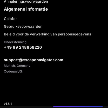
Annuleringsvoorwaarden
Algemene informatie
Colofon
Gebruiksvoorwaarden
Beleid voor de verwerking van persoonsgegevens
Ondersteuning
+49 89 248858220
support@escapenavigator.com
Munich, Germany
Codeum UG
v
1.6.1