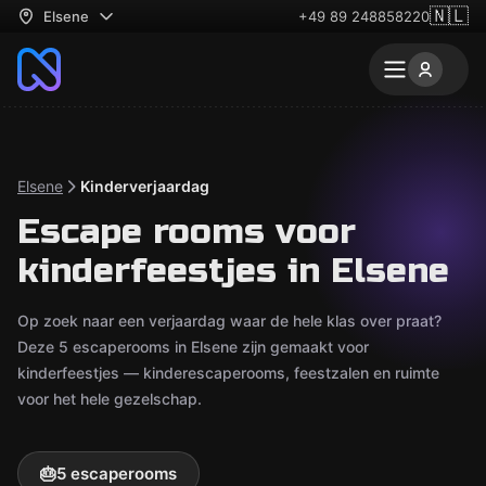
🇳🇱
Elsene
+49 89 248858220
Elsene
Kinderverjaardag
Escape rooms voor
kinderfeestjes in Elsene
Op zoek naar een verjaardag waar de hele klas over praat?
Deze 5 escaperooms in Elsene zijn gemaakt voor
kinderfeestjes — kinderescaperooms, feestzalen en ruimte
voor het hele gezelschap.
🎂
5 escaperooms