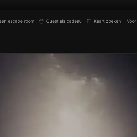
 een escape room
Quest als cadeau
Kaart zoeken
Voor