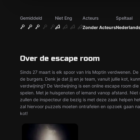
Gemiddeld
Niet Eng
Acteurs
Speltaal
Zonder Acteurs
Nederland
Over de escape room
Sinds 27 maart is elk spoor van Iris Moptin verdwenen. De 
de burgers. Denk je dat jij en je team, vanuit jullie kot, 
verdwijning? De Verdwijning is een online escape room die j
spelen. Met je huisgenoten of iemand vanop afstand. Niet 
zullen de inspecteur die bezig is met deze zaak helpen het
zal hiervoor puzzels moeten ontrafelen en opzoek gaan na
kot!