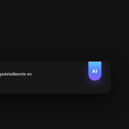
AI
edetailleerde en