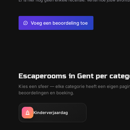
Voeg een beoordeling toe
Escaperooms in Gent per categ
Kies een sfeer — elke categorie heeft een eigen pagi
beoordelingen en boeking.
Kinderverjaardag