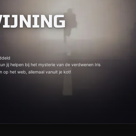
IJNING
ddeld
n jij helpen bij het mysterie van de verdwenen Iris
op het web, allemaal vanuit je kot!