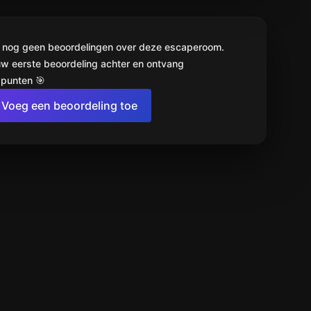
jn nog geen beoordelingen over deze escaperoom.
uw eerste beoordeling achter en ontvang
punten 🎯
Voeg een beoordeling toe