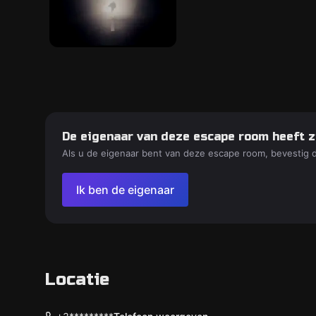
De eigenaar van deze escape room heeft z
Als u de eigenaar bent van deze escape room, bevestig 
Ik ben de eigenaar
Locatie