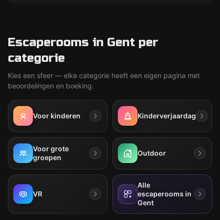
Escaperooms in Gent per
categorie
Kies een sfeer — elke categorie heeft een eigen pagina met
beoordelingen en boeking.
Voor kinderen
Kinderverjaardag
Voor grote
Outdoor
groepen
Alle
VR
escaperooms in
Gent