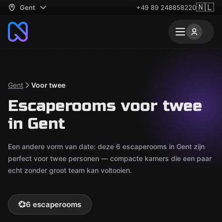
🇳🇱
Gent
+49 89 248858220
Gent
Voor twee
Escaperooms voor twee
in Gent
Een andere vorm van date: deze 6 escaperooms in Gent zijn
perfect voor twee personen — compacte kamers die een paar
echt zonder groot team kan voltooien.
💞
6 escaperooms