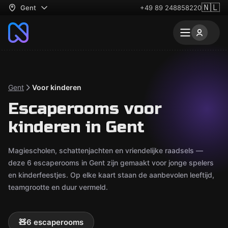
🇳🇱
Gent
+49 89 248858220
Gent
Voor kinderen
Escaperooms voor
kinderen in Gent
Magiescholen, schattenjachten en vriendelijke raadsels —
deze 6 escaperooms in Gent zijn gemaakt voor jonge spelers
en kinderfeestjes. Op elke kaart staan de aanbevolen leeftijd,
teamgrootte en duur vermeld.
🧸
6 escaperooms