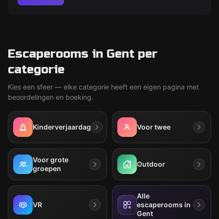
Escaperooms in Gent per
categorie
Kies een sfeer — elke categorie heeft een eigen pagina met
beoordelingen en boeking.
Kinderverjaardag
Voor twee
Voor grote
Outdoor
groepen
Alle
VR
escaperooms in
Gent