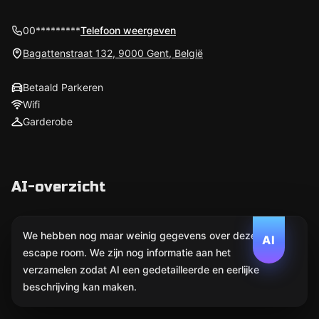
00*********
Telefoon weergeven
Bagattenstraat 132, 9000 Gent, België
Betaald Parkeren
Wifi
Garderobe
AI-overzicht
We hebben nog maar weinig gegevens over deze
AI
escape room. We zijn nog informatie aan het
verzamelen zodat AI een gedetailleerde en eerlijke
beschrijving kan maken.