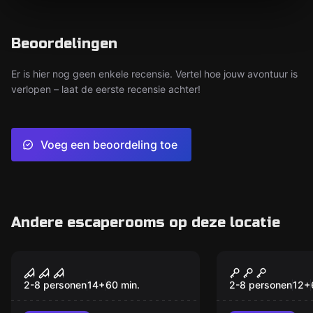
Beoordelingen
Er is hier nog geen enkele recensie. Vertel hoe jouw avontuur is
verlopen – laat de eerste recensie achter!
Voeg een beoordeling toe
Andere escaperooms op deze locatie
Escape room
Escape room
Demonia
Alcatraz
2-8 personen
14
+
60
min.
2-8 personen
12
+