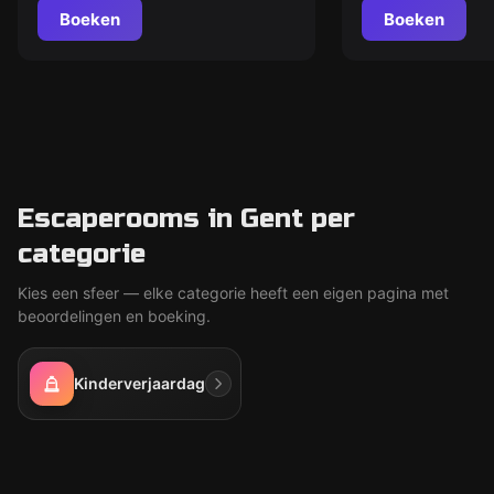
Boeken
Boeken
Escaperooms in Gent per
categorie
Kies een sfeer — elke categorie heeft een eigen pagina met
beoordelingen en boeking.
Kinderverjaardag