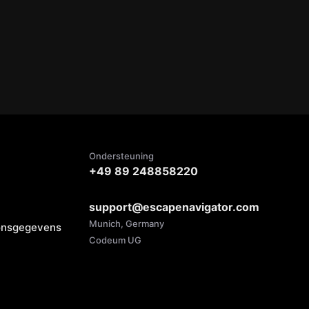
Ondersteuning
+49 89 248858220
support@escapenavigator.com
Munich, Germany
oonsgegevens
Codeum UG