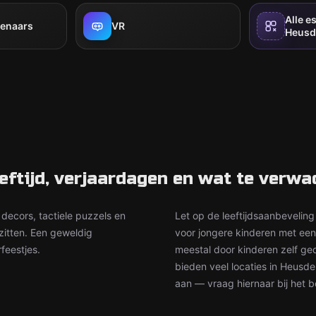
Alle e
venaars
VR
Heusd
eftijd, verjaardagen en wat te verwa
decors, tactiele puzzels en
Let op de leeftijdsaanbeveling
zitten. Een geweldig
voor jongere kinderen met ee
feestjes.
meestal door kinderen zelf ged
bieden veel locaties in Heusd
aan — vraag hiernaar bij het 