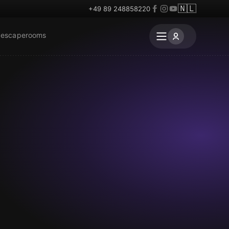
🇳🇱
+49 89 248858220
 escaperooms