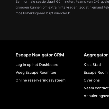
Een normale sessie duurt 60 minuten; teams van 2–6 spele
groepen kunnen om extra hints vragen, zodat niemand tel
moeilijkheidsgraad blijft vriendelijk.
Escape Navigator CRM
Aggregator
Log in op het Dashboard
Kies Stad
Voeg Escape Room toe
Escape Room 
Online reserveringssysteem
Over ons
Neem contact
Annuleringsv