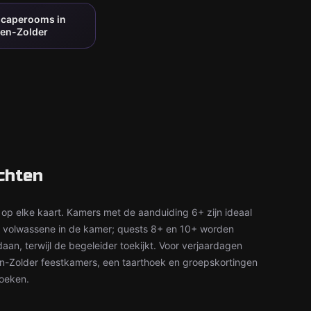
scaperooms in
en-Zolder
chten
 op elke kaart. Kamers met de aanduiding 6+ zijn ideaal
n volwassene in de kamer; quests 8+ en 10+ worden
aan, terwijl de begeleider toekijkt. Voor verjaardagen
en-Zolder feestkamers, een taarthoek en groepskortingen
boeken.