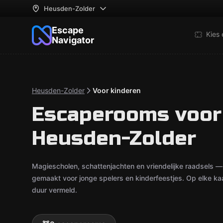
Heusden-Zolder
Escape
Kies
Navigator
Heusden-Zolder
Voor kinderen
Escaperooms voor 
Heusden-Zolder
Magiescholen, schattenjachten en vriendelijke raadsels 
gemaakt voor jonge spelers en kinderfeestjes. Op elke kaa
duur vermeld.