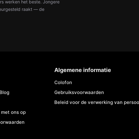
rs werken het beste. Jongere
eurgesteld raakt — de
Algemene informatie
Colofon
Blog
Gebruiksvoorwaarden
Beleid voor de verwerking van pers
 met ons op
oorwaarden