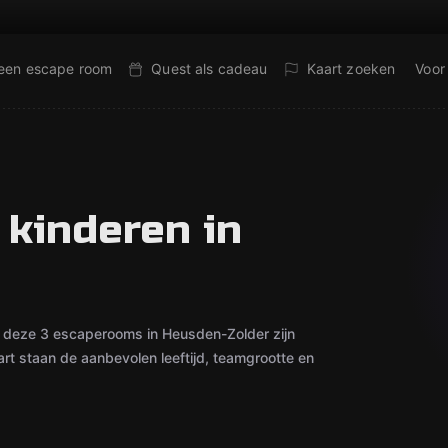
 een escape room
Quest als cadeau
Kaart zoeken
Voor
kinderen in
— deze 3 escaperooms in Heusden-Zolder zijn
rt staan de aanbevolen leeftijd, teamgrootte en