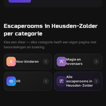
Escaperooms in Heusden-Zolder
per categorie
Kies een sfeer — elke categorie heeft een eigen pagina met
beoordelingen en boeking.
Magie en
Voor kinderen
tovenaars
Alle
VR
escaperooms in
Heusden-Zolder