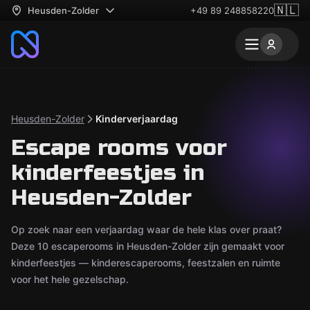
🇳🇱
Heusden-Zolder
+49 89 248858220
Heusden-Zolder
Kinderverjaardag
Escape rooms voor
kinderfeestjes in
Heusden-Zolder
Op zoek naar een verjaardag waar de hele klas over praat?
Deze 10 escaperooms in Heusden-Zolder zijn gemaakt voor
kinderfeestjes — kinderescaperooms, feestzalen en ruimte
voor het hele gezelschap.