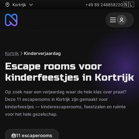
🇳🇱
Kortrijk
+49 89 248858220
Kortrijk
Kinderverjaardag
Escape rooms voor
kinderfeestjes in Kortrijk
Op zoek naar een verjaardag waar de hele klas over praat?
Deze 11 escaperooms in Kortrijk zijn gemaakt voor
kinderfeestjes — kinderescaperooms, feestzalen en ruimte
voor het hele gezelschap.
🎂
11 escaperooms