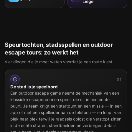
Liège
Speurtochten, stadsspellen en outdoor
escape tours: zo werkt het
Vier dingen die je moet weten voordat je een route kiest.
01
De stad is je speelbord
Een outdoor escape game neemt de mechaniek van een
klassieke escaperoom en speelt die uit in een echte
buurt. Je team krijgt een startpunt en een missie — in een
app of met een spelleider aan de telefoon — en loopt van
plek naar plek terwijl je raadsels oplost die verstopt zitten
in de echte straten, standbeelden en verborgen details
om je heen. Het is deels escaperoom, deels