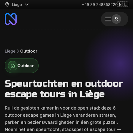
🇳🇱
Liège
+49 89 248858220
Liège
Outdoor
Outdoor
Speurtochten en outdoor
escape tours in Liège
Ruil de gesloten kamer in voor de open stad: deze 6
outdoor escape games in Liège veranderen straten,
parken en bezienswaardigheden in één grote puzzel.
Noem het een speurtocht, stadsspel of escape tour —