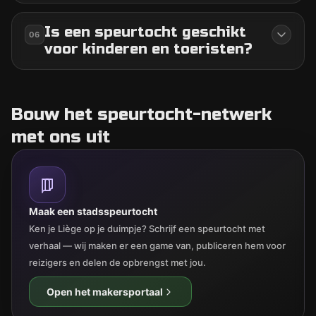
Is een speurtocht geschikt
06
voor kinderen en toeristen?
Bouw het speurtocht-netwerk
met ons uit
Maak een stadsspeurtocht
Ken je Liège op je duimpje? Schrijf een speurtocht met
verhaal — wij maken er een game van, publiceren hem voor
reizigers en delen de opbrengst met jou.
Open het makersportaal