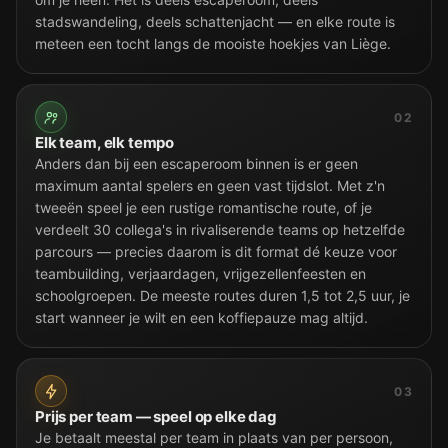
stadswandeling, deels schattenjacht — en elke route is
meteen een tocht langs de mooiste hoekjes van Liège.
02
Elk team, elk tempo
Anders dan bij een escaperoom binnen is er geen
maximum aantal spelers en geen vast tijdslot. Met z'n
tweeën speel je een rustige romantische route, of je
verdeelt 30 collega's in rivaliserende teams op hetzelfde
parcours — precies daarom is dit format dé keuze voor
teambuilding, verjaardagen, vrijgezellenfeesten en
schoolgroepen. De meeste routes duren 1,5 tot 2,5 uur, je
start wanneer je wilt en een koffiepauze mag altijd.
03
Prijs per team — speel op elke dag
Je betaalt meestal per team in plaats van per persoon,