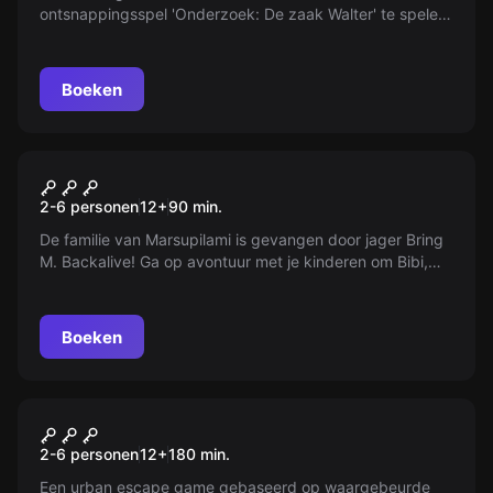
ontsnappingsspel 'Onderzoek: De zaak Walter' te spelen
op je smartphone.
Boeken
Buiten
Sauvons le Marsupilami
2-6 personen
12
+
90
min.
De familie van Marsupilami is gevangen door jager Bring
M. Backalive! Ga op avontuur met je kinderen om Bibi,
Bobo, Bibu en hun moeder terug te vinden. Ontdek de
leukste plekken met Marsu!
Boeken
Buiten
L'Alchimiste
2-6 personen
12
+
180
min.
Een urban escape game gebaseerd op waargebeurde