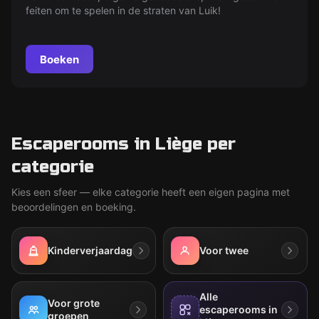
feiten om te spelen in de straten van Luik!
Boeken
Escaperooms in Liège per
categorie
Kies een sfeer — elke categorie heeft een eigen pagina met
beoordelingen en boeking.
Kinderverjaardag
Voor twee
Alle
Voor grote
escaperooms in
groepen