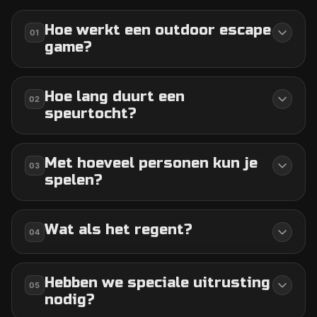
Hoe werkt een outdoor escape
01
game?
Hoe lang duurt een
02
speurtocht?
Met hoeveel personen kun je
03
spelen?
Wat als het regent?
04
Hebben we speciale uitrusting
05
nodig?