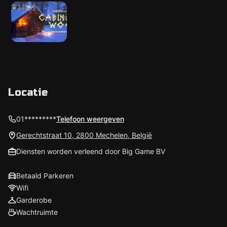
Locatie
01*********
Telefoon weergeven
Gerechtstraat 10, 2800 Mechelen, België
Diensten worden verleend door Big Game BV
Betaald Parkeren
Wifi
Garderobe
Wachtruimte