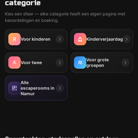
categorie
Kies een sfeer — elke categorie heeft een eigen pagina met
beoordelingen en boeking.
Voor kinderen
Kinderverjaardag
Voor grote
Voor twee
groepen
Alle
escaperooms in
Namur