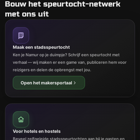
Bouw het speurtocht-netwerk
met ons uit
Maak een stadsspeurtocht
Ken je Namur op je duimpje? Schrijf een speurtocht met
verhaal — wij maken er een game van, publiceren hem voor
reizigers en delen de opbrengst met jou.
Open het makersportaal
Voor hotels en hostels
Beveel zelfgeleide stadsspeurtochten aan bij je gasten en