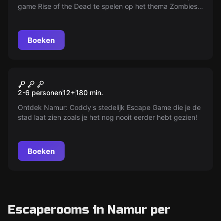
game Rise of the Dead te spelen op het thema Zombies
dankzij je smartphone.
Boeken
Buiten
Discover Namur
2-6 personen
12
+
180
min.
Ontdek Namur: Coddy's stedelijk Escape Game die je de
stad laat zien zoals je het nog nooit eerder hebt gezien!
Boeken
Escaperooms in Namur per