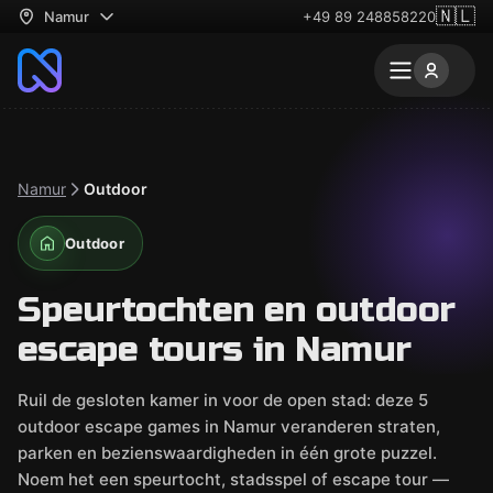
🇳🇱
Namur
+49 89 248858220
Namur
Outdoor
Outdoor
Speurtochten en outdoor
escape tours in Namur
Ruil de gesloten kamer in voor de open stad: deze 5
outdoor escape games in Namur veranderen straten,
parken en bezienswaardigheden in één grote puzzel.
Noem het een speurtocht, stadsspel of escape tour —