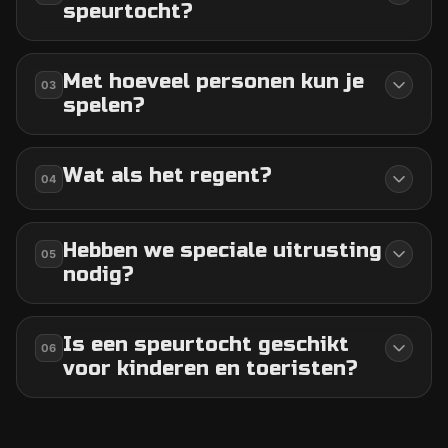
speurtocht?
Met hoeveel personen kun je
03
spelen?
Wat als het regent?
04
Hebben we speciale uitrusting
05
nodig?
Is een speurtocht geschikt
06
voor kinderen en toeristen?