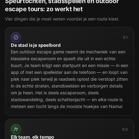
Speurtochten, stadsspellen en outdoor
escape tours: zo werkt het
Vier dingen die je moet weten voordat je een route kiest.
01
De stad is je speelbord
Een outdoor escape game neemt de mechaniek van een
klassieke escaperoom en speelt die uit in een echte
buurt. Je team krijgt een startpunt en een missie — in een
app of met een spelleider aan de telefoon — en loopt van
plek naar plek terwijl je raadsels oplost die verstopt zitten
in de echte straten, standbeelden en verborgen details
om je heen. Het is deels escaperoom, deels
stadswandeling, deels schattenjacht — en elke route is
meteen een tocht langs de mooiste hoekjes van Namur.
02
Elk team, elk tempo