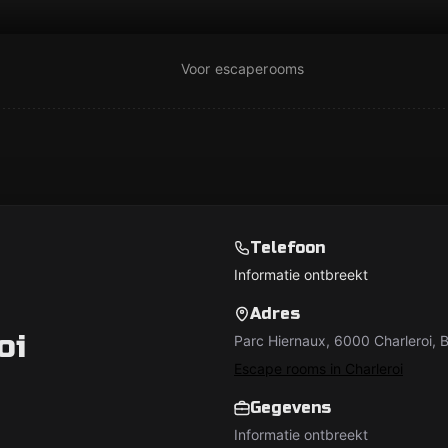
Voor escaperooms
Telefoon
Informatie ontbreekt
Adres
oi
Parc Hiernaux, 6000 Charleroi, B
Escape rooms in Charleroi
Gegevens
Informatie ontbreekt