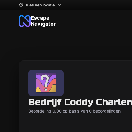
Kies een locatie
Escape
Navigator
Bedrijf Coddy Charler
Beoordeling 0.00 op basis van 0 beoordelingen