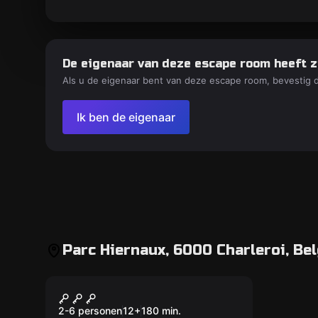
De eigenaar van deze escape room heeft z
Als u de eigenaar bent van deze escape room, bevestig 
Ik ben de eigenaar
Parc Hiernaux, 6000 Charleroi, Bel
Buiten
L'Alchimiste
2-6 personen
12
+
180
min.