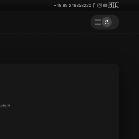
🇳🇱
+49 89 248858220
elgië