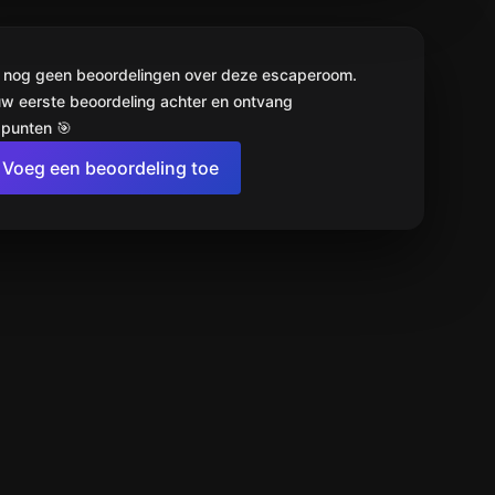
jn nog geen beoordelingen over deze escaperoom.
uw eerste beoordeling achter en ontvang
punten 🎯
Voeg een beoordeling toe