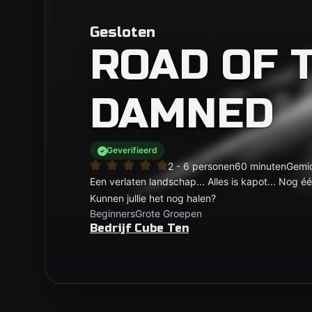
Gesloten
ROAD OF 
DAMNED
Geverifieerd
2 - 6 personen
60 minuten
Gemi
Een verlaten landschap... Alles is kapot... Nog 
Kunnen jullie het nog halen?
Beginners
Grote Groepen
Bedrijf Cube Ten