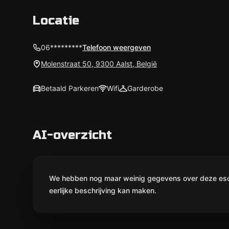
Locatie
06*********
Telefoon weergeven
Molenstraat 50, 9300 Aalst, België
Betaald Parkeren
Wifi
Garderobe
AI-overzicht
We hebben nog maar weinig gegevens over deze escap
eerlijke beschrijving kan maken.