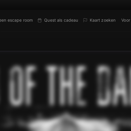
 een escape room
Quest als cadeau
Kaart zoeken
Voor