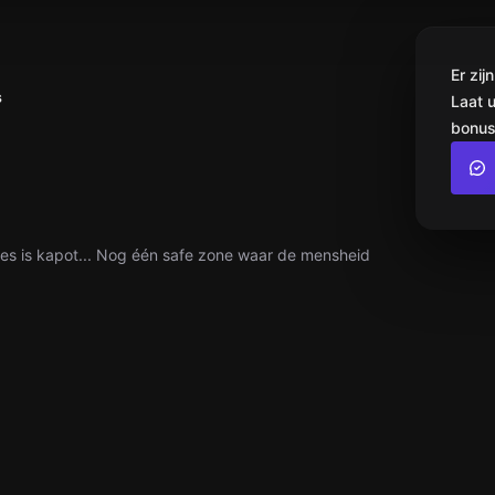
Er zi
s
Laat 
bonus
 is kapot... Nog één safe zone waar de mensheid