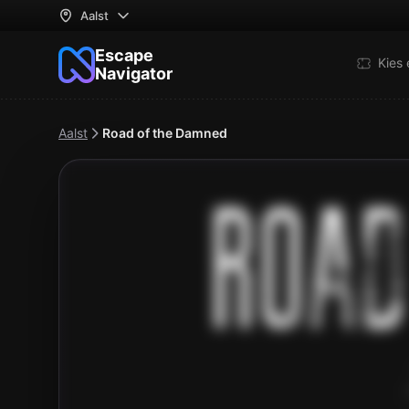
Aalst
Escape
Kies
Navigator
Aalst
Road of the Damned