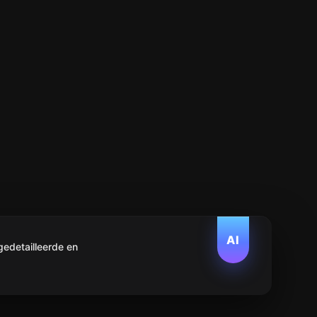
AI
edetailleerde en