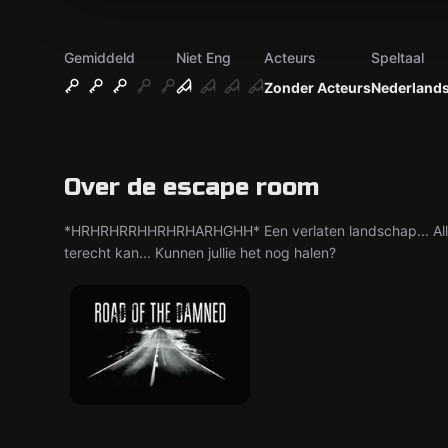
Gemiddeld
Niet Eng
Acteurs
Speltaal
Zonder Acteurs
Nederland
Over de escape room
*HRHRHRRHHRHRHARHGHH* Een verlaten landschap... Alles
terecht kan... Kunnen jullie het nog halen?