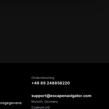
Ondersteuning
+49 89 248858220
support@escapenavigator.com
Munich, Germany
oonsgegevens
Codeum UG