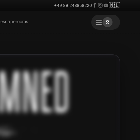
🇳🇱
+49 89 248858220
 escaperooms