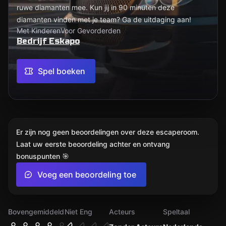
ruwe diamanten mee. Kun jij in 90 minuten deze
diamanten vinden met je team? Ga de uitdaging aan!
Met Kinderen
Voor Gevorderden
Bedrijf Eskapo
Spel boeken
Er zijn nog geen beoordelingen over deze escaperoom.
Laat uw eerste beoordeling achter en ontvang
bonuspunten 🎯
Voeg een beoordeling toe
Bovengemiddeld
Niet Eng
Acteurs
Speltaal