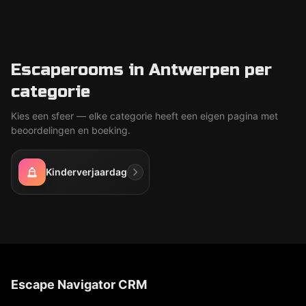
Escaperooms in Antwerpen per
categorie
Kies een sfeer — elke categorie heeft een eigen pagina met
beoordelingen en boeking.
Kinderverjaardag
Escape Navigator CRM