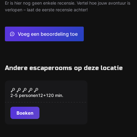
Er is hier nog geen enkele recensie. Vertel hoe jouw avontuur is
verlopen – laat de eerste recensie achter!
Voeg een beoordeling toe
Andere escaperooms op deze locatie
Online escape room
The Runaway Online
2-5 personen
12
+
120
min.
Boeken