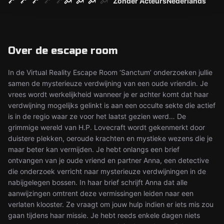
Zonder Acteurs
Nederlands
Over de escape room
In de Virtual Reality Escape Room ‘Sanctum’ onderzoeken jullie
samen de mysterieuze verdwijning van een oude vriendin. Je
vrees wordt werkelijkheid wanneer je er achter komt dat haar
verdwijning mogelijks gelinkt is aan een occulte sekte die actief
is in de regio waar ze voor het laatst gezien werd… De
grimmige wereld van H.P. Lovecraft wordt gekenmerkt door
duistere plekken, oeroude krachten en mystieke wezens die je
maar beter kan vermijden. Je hebt onlangs een brief
ontvangen van je oude vriend en partner Anna, een detective
die onderzoek verricht naar mysterieuze verdwijningen in de
nabijgelegen bossen. In haar brief schrijft Anna dat alle
aanwijzingen omtrent deze vermissingen leiden naar een
verlaten klooster. Ze vraagt om jouw hulp indien er iets mis zou
gaan tijdens haar missie. Je hebt reeds enkele dagen niets