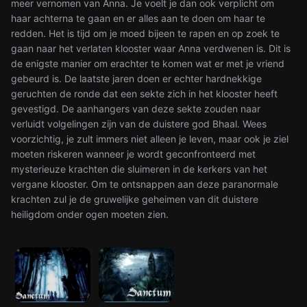
meer vernomen van Anna. Je voelt je dan ook verplicht om
haar achterna te gaan en er alles aan te doen om haar te
redden. Het is tijd om je moed bijeen te rapen en op zoek te
gaan naar het verlaten klooster waar Anna verdwenen is. Dit is
de enigste manier om erachter te komen wat er met je vriend
gebeurd is. De laatste jaren doen er echter hardnekkige
geruchten de ronde dat een sekte zich in het klooster heeft
gevestigd. De aanhangers van deze sekte zouden naar
verluidt volgelingen zijn van de duistere god Bhaal. Wees
voorzichtig, je zult immers niet alleen je leven, maar ook je ziel
moeten riskeren wanneer je wordt geconfronteerd met
mysterieuze krachten die sluimeren in de kerkers van het
vergane klooster. Om te ontsnappen aan deze paranormale
krachten zul je de gruwelijke geheimen van dit duistere
heiligdom onder ogen moeten zien.