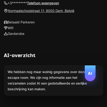
+3*********
Telefoon weergeven
Normaalschoolstraat 11, 9000 Gent, België
Betaald Parkeren
Wifi
Garderobe
AI-overzicht
We hebben nog maar weinig gegevens over deze
AI
escape room. We zijn nog informatie aan het
verzamelen zodat AI een gedetailleerde en eerlijke
beschrijving kan maken.