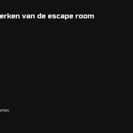
merken van de escape room
ames