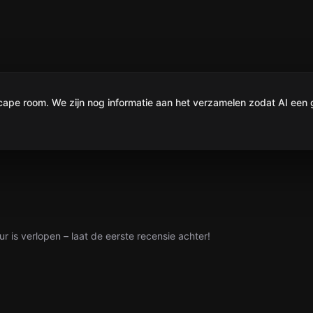
e room. We zijn nog informatie aan het verzamelen zodat AI een g
ur is verlopen – laat de eerste recensie achter!