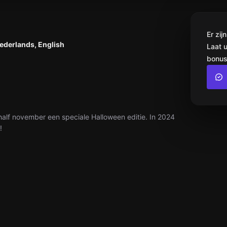
Er zi
Nederlands, English
Laat 
bonus
 half november een speciale Halloween editie. In 2024
!