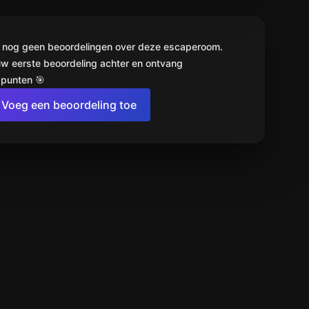
jn nog geen beoordelingen over deze escaperoom.
uw eerste beoordeling achter en ontvang
punten 🎯
Voeg een beoordeling toe