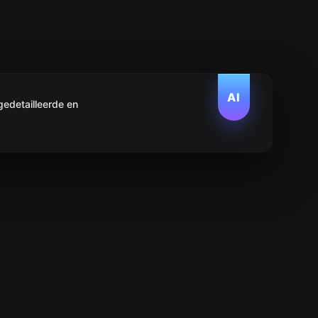
AI
edetailleerde en