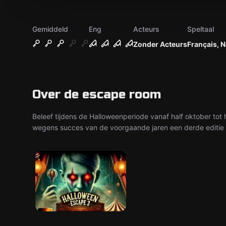
Gemiddeld
Eng
Acteurs
Speltaal
Zonder Acteurs
Français, 
Over de escape room
Beleef tijdens de Halloweenperiode vanaf half oktober tot
wegens succes van de voorgaande jaren een derde editie 