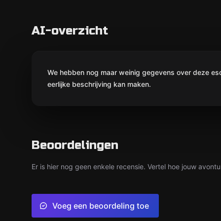
AI-overzicht
We hebben nog maar weinig gegevens over deze escap
eerlijke beschrijving kan maken.
Beoordelingen
Er is hier nog geen enkele recensie. Vertel hoe jouw avontu
Voeg een beoordeling toe