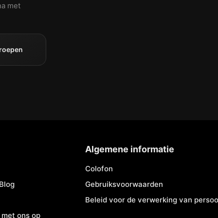
na met
groepen
Algemene informatie
Colofon
Blog
Gebruiksvoorwaarden
Beleid voor de verwerking van pers
 met ons op