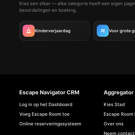
Kies een sfeer — elke categorie heeft een eigen pagi
beoordelingen en boeking.
Kinderverjaardag
Voor grote 
Escape Navigator CRM
Aggregator
Log in op het Dashboard
Kies Stad
Voeg Escape Room toe
Escape Room 
Online reserveringssysteem
Over ons
Neem contact