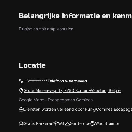
Belangrijke informatie en ken
Fluojas en zaklamp voorzien
Locatie
+3*********
Telefoon weergeven
Grote Mesenweg 47, 7780 Komen-Waasten, België
Google Maps : Escapegames Comines
Diensten worden verleend door Fun@Comines Escapeg
Gratis Parkeren
Wifi
Garderobe
Wachtruimte