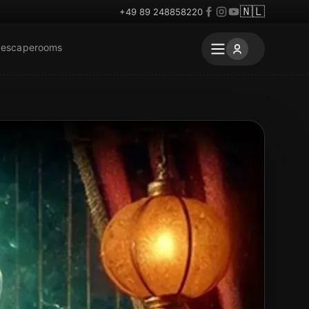
🇳🇱
+49 89 248858220
 escaperooms