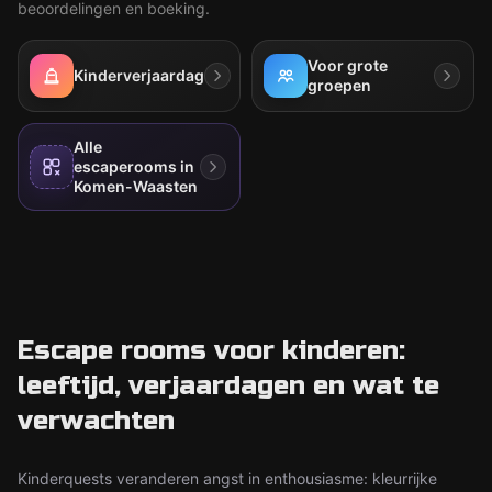
beoordelingen en boeking.
Voor grote
Kinderverjaardag
groepen
Alle
escaperooms in
Komen-Waasten
Escape rooms voor kinderen:
leeftijd, verjaardagen en wat te
verwachten
Kinderquests veranderen angst in enthousiasme: kleurrijke