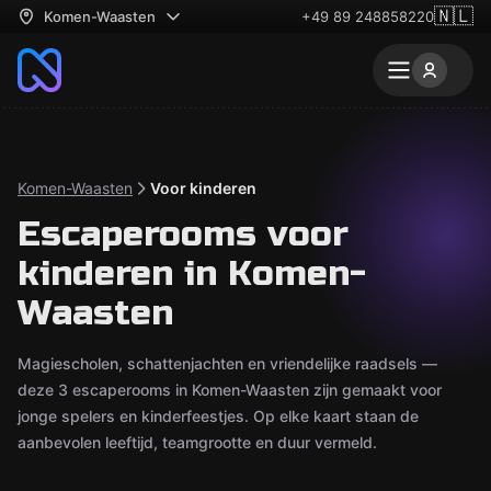
🇳🇱
Komen-Waasten
+49 89 248858220
Komen-Waasten
Voor kinderen
Escaperooms voor
kinderen in Komen-
Waasten
Magiescholen, schattenjachten en vriendelijke raadsels —
deze 3 escaperooms in Komen-Waasten zijn gemaakt voor
jonge spelers en kinderfeestjes. Op elke kaart staan de
aanbevolen leeftijd, teamgrootte en duur vermeld.