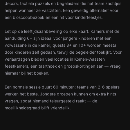
decors, tactiele puzzels en begeleiders die het team zachtjes
helpen wanneer ze vastzitten. Een geweldig alternatief voor
een bioscoopbezoek en een hit voor kinderfeestjes.
Let op de leeftijdsaanbeveling op elke kaart. Kamers met de
aanduiding 6+ zijn ideaal voor jongere kinderen met een
volwassene in de kamer; quests 8+ en 10+ worden meestal
door kinderen zelf gedaan, terwijl de begeleider toekijkt. Voor
verjaardagen bieden veel locaties in Komen-Waasten
feestkamers, een taarthoek en groepskortingen aan — vraag
hiernaar bij het boeken.
Een normale sessie duurt 60 minuten; teams van 2–6 spelers
werken het beste. Jongere groepen kunnen om extra hints
vragen, zodat niemand teleurgesteld raakt — de
moeilijkheidsgraad blijft vriendelijk.