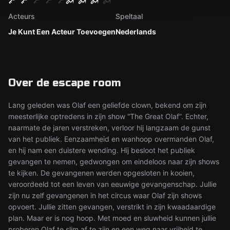
Acteurs
Speltaal
Je Kunt Een Acteur Toevoegen
Nederlands
Over de escape room
Lang geleden was Olaf een geliefde clown, bekend om zijn
meesterlijke optredens in zijn show “The Great Olaf”. Echter,
naarmate de jaren verstreken, verloor hij langzaam de gunst
van het publiek. Eenzaamheid en wanhoop overmanden Olaf,
en hij nam een duistere wending. Hij besloot het publiek
gevangen te nemen, gedwongen om eindeloos naar zijn shows
te kijken. De gevangenen werden opgesloten in kooien,
veroordeeld tot een leven van eeuwige gevangenschap. Jullie
zijn nu zelf gevangenen in het circus waar Olaf zijn shows
opvoert. Jullie zitten gevangen, verstrikt in zijn kwaadaardige
plan. Maar er is nog hoop. Met moed en sluwheid kunnen jullie
proberen Olaf te slim af te zijn en een weg naar vrijheid te