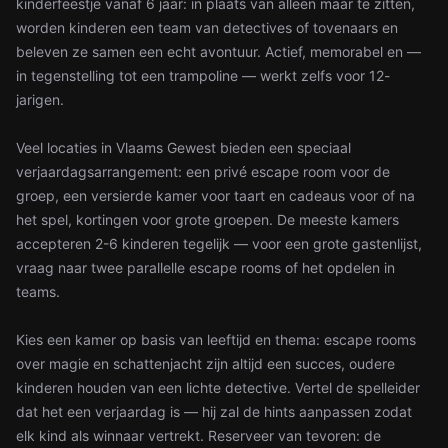
kinderfeestje vanaf 6 jaar: in plaats van alleen maar te zitten,
worden kinderen een team van detectives of tovenaars en
beleven ze samen een echt avontuur. Actief, memorabel en —
in tegenstelling tot een trampoline — werkt zelfs voor 12-
jarigen.
Veel locaties in Vlaams Gewest bieden een speciaal
verjaardagsarrangement: een privé escape room voor de
groep, een versierde kamer voor taart en cadeaus voor of na
het spel, kortingen voor grote groepen. De meeste kamers
accepteren 2-6 kinderen tegelijk — voor een grote gastenlijst,
vraag naar twee parallelle escape rooms of het opdelen in
teams.
Kies een kamer op basis van leeftijd en thema: escape rooms
over magie en schattenjacht zijn altijd een succes, oudere
kinderen houden van een lichte detective. Vertel de spelleider
dat het een verjaardag is — hij zal de hints aanpassen zodat
elk kind als winnaar vertrekt. Reserveer van tevoren: de