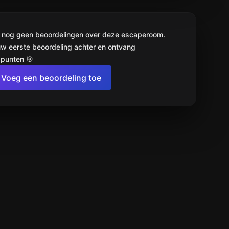
jn nog geen beoordelingen over deze escaperoom.
uw eerste beoordeling achter en ontvang
punten 🎯
Voeg een beoordeling toe