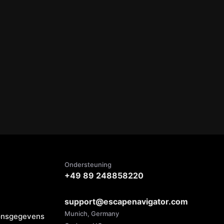
Ondersteuning
+49 89 248858220
support@escapenavigator.com
Munich, Germany
oonsgegevens