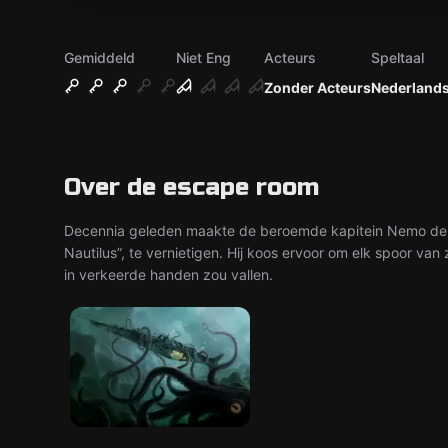
Gemiddeld
Niet Eng
Acteurs
Speltaal
Zonder Acteurs
Nederland
Over de escape room
Decennia geleden maakte de beroemde kapitein Nemo de ul
Nautilus”, te vernietigen. Hij koos ervoor om elk spoor van 
in verkeerde handen zou vallen.