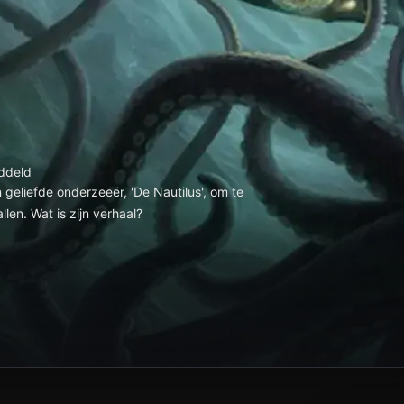
ddeld
geliefde onderzeeër, 'De Nautilus', om te
en. Wat is zijn verhaal?