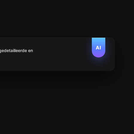
AI
edetailleerde en