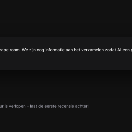
e room. We zijn nog informatie aan het verzamelen zodat AI een g
ur is verlopen – laat de eerste recensie achter!