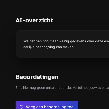
AI-overzicht
We hebben nog maar weinig gegevens over deze escap
eerlijke beschrijving kan maken.
Beoordelingen
Er is hier nog geen enkele recensie. Vertel hoe jouw avontu
Voeg een beoordeling toe