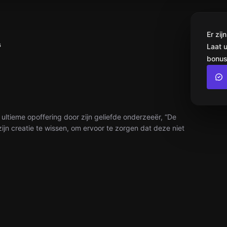
Er zi
s
Laat 
bonus
tieme opoffering door zijn geliefde onderzeeër, “De
zijn creatie te wissen, om ervoor te zorgen dat deze niet