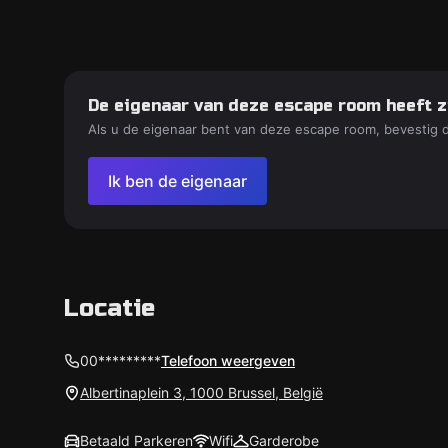
De eigenaar van deze escape room heeft z
Als u de eigenaar bent van deze escape room, bevestig 
Ik ben de eigenaar
Locatie
00*********
Telefoon weergeven
Albertinaplein 3, 1000 Brussel, België
Betaald Parkeren
Wifi
Garderobe