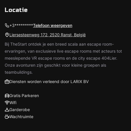
Locatie
+3*********
Telefoon weergeven
Liersesteenweg 172, 2520 Ranst, België
Bij TheStart ontdek je een breed scala aan escape room-
ervaringen, van exclusieve live escape rooms met acteurs tot
meeslepende VR escape rooms en de city escape 404Lier.
Onze avonturen zijn geschikt voor kleine groepen als
teambuildings.
Diensten worden verleend door LARIX BV
Gratis Parkeren
Wifi
Garderobe
Wachtruimte