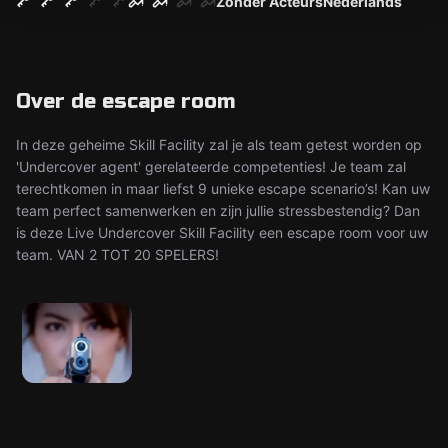
Zonder Acteurs
Nederlands
Over de escape room
In deze geheime Skill Facility zal je als team getest worden op
'Undercover agent' gerelateerde competenties! Je team zal
terechtkomen in maar liefst 9 unieke escape scenario’s! Kan uw
team perfect samenwerken en zijn jullie stressbestendig? Dan
is deze Live Undercover Skill Facility een escape room voor uw
team. VAN 2 TOT 20 SPELERS!