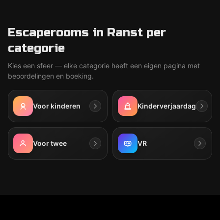
Escaperooms in Ranst per
categorie
Kies een sfeer — elke categorie heeft een eigen pagina met
beoordelingen en boeking.
Voor kinderen
Kinderverjaardag
Voor twee
VR