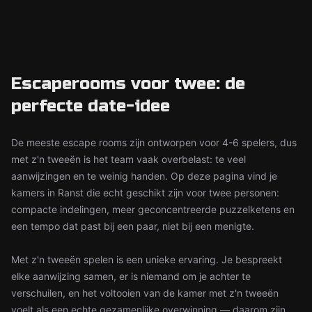
Escaperooms voor twee: de
perfecte date-idee
De meeste escape rooms zijn ontworpen voor 4-6 spelers, dus
met z'n tweeën is het team vaak overbelast: te veel
aanwijzingen en te weinig handen. Op deze pagina vind je
kamers in Ranst die echt geschikt zijn voor twee personen:
compacte indelingen, meer geconcentreerde puzzelketens en
een tempo dat past bij een paar, niet bij een menigte.
Met z'n tweeën spelen is een unieke ervaring. Je bespreekt
elke aanwijzing samen, er is niemand om je achter te
verschuilen, en het voltooien van de kamer met z'n tweeën
voelt als een echte gezamenlijke overwinning — daarom zijn