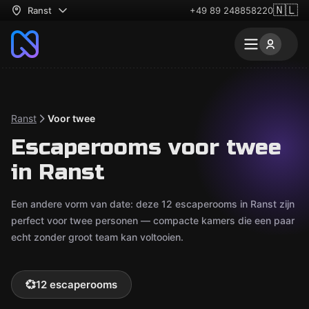
🇳🇱
Ranst
+49 89 248858220
Ranst
Voor twee
Escaperooms voor twee
in Ranst
Een andere vorm van date: deze 12 escaperooms in Ranst zijn
perfect voor twee personen — compacte kamers die een paar
echt zonder groot team kan voltooien.
💞
12 escaperooms