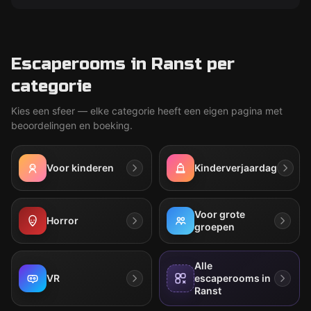
Escaperooms in Ranst per
categorie
Kies een sfeer — elke categorie heeft een eigen pagina met
beoordelingen en boeking.
Voor kinderen
Kinderverjaardag
Voor grote
Horror
groepen
Alle
VR
escaperooms in
Ranst