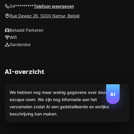
04*********
Telefoon weergeven
Rue Dewez 26, 5000 Namur, België
Betaald Parkeren
Wifi
Garderobe
AI-overzicht
We hebben nog maar weinig gegevens over deze
AI
escape room. We zijn nog informatie aan het
verzamelen zodat AI een gedetailleerde en eerlijke
beschrijving kan maken.