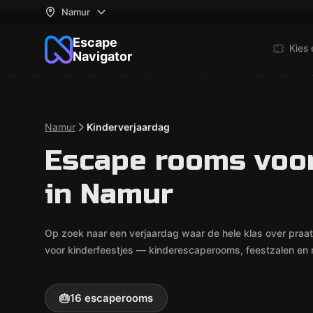
Namur
Escape
Kies
Navigator
Namur
Kinderverjaardag
Escape rooms voor
in Namur
Op zoek naar een verjaardag waar de hele klas over pra
voor kinderfeestjes — kinderescaperooms, feestzalen en r
🎂
16 escaperooms