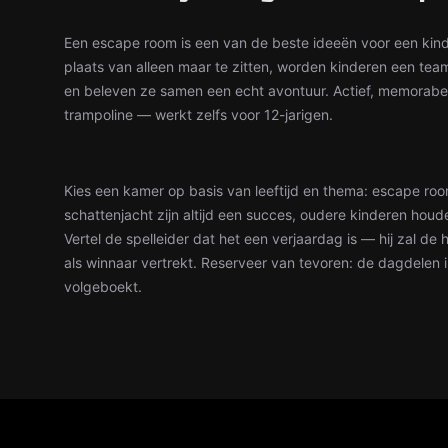
Een escape room is een van de beste ideeën voor een kinde
plaats van alleen maar te zitten, worden kinderen een tea
en beleven ze samen een echt avontuur. Actief, memorabel 
trampoline — werkt zelfs voor 12-jarigen.
Kies een kamer op basis van leeftijd en thema: escape ro
schattenjacht zijn altijd een succes, oudere kinderen houd
Vertel de spelleider dat het een verjaardag is — hij zal de
als winnaar vertrekt. Reserveer van tevoren: de dagdelen i
volgeboekt.