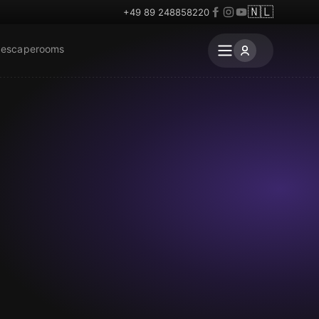
🇳🇱
+49 89 248858220
 escaperooms