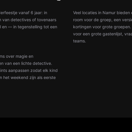
rfeestje vanaf 6 jaar: in
Veel locaties in Namur bieden
m van detectives of tovenaars
room voor de groep, een versi
en — in tegenstelling tot een
kortingen voor grote groepen
voor een grote gastenlijst, vr
teams.
oms over magie en
en van een lichte detective.
 hints aanpassen zodat elk kind
n het weekend zijn als eerste