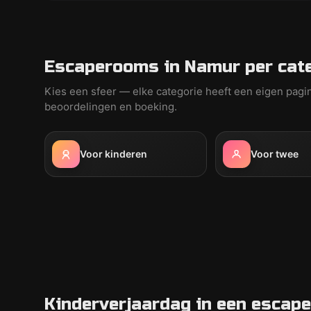
Escaperooms in Namur per cat
Kies een sfeer — elke categorie heeft een eigen pagi
beoordelingen en boeking.
Voor kinderen
Voor twee
Kinderverjaardag in een escape