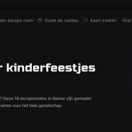
 een escape room
Quest als cadeau
Kaart zoeken
Voor
 kinderfeestjes
at? Deze 16 escaperooms in Namur zijn gemaakt
uimte voor het hele gezelschap.