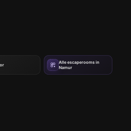
Alle escaperooms in
or
Namur