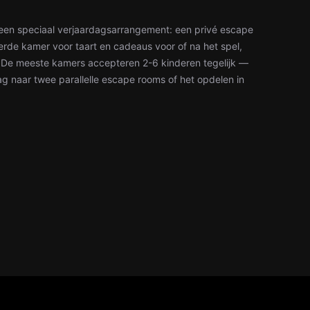
 een speciaal verjaardagsarrangement: een privé escape
erde kamer voor taart en cadeaus voor of na het spel,
. De meeste kamers accepteren 2-6 kinderen tegelijk —
aag naar twee parallelle escape rooms of het opdelen in